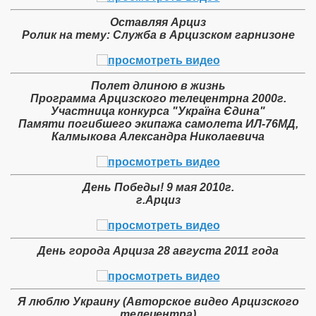
Оставляя Арциз
Ролик на тему: Служба в Арцизском гарнизоне
Полет длиною в жизнь
Программа Арцизского телецентрна 2000г.
Участница конкурса "Україна Єдина"
Памяти погибшего экипажа самолета ИЛ-76МД,
Калмыкова Александра Николаевича
День Победы! 9 мая 2010г.
г.Арциз
День города Арциза 28 августа 2011 года
Я люблю Украину (Авторское видео Арцизского
телецентра)