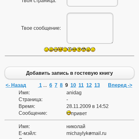
Твоя страница:
Твое сообщение:
Добавить запись в гостевую книгу
<- Назад
1
...
6
7
8
9
10
11
12
13
Вперед ->
Имя:
anidag
Страница:
-
Время:
28.11.2009 в 14:52
Сообщение:
привет
Имя:
николай
Е-мэйл:
michaylyk
mail.ru