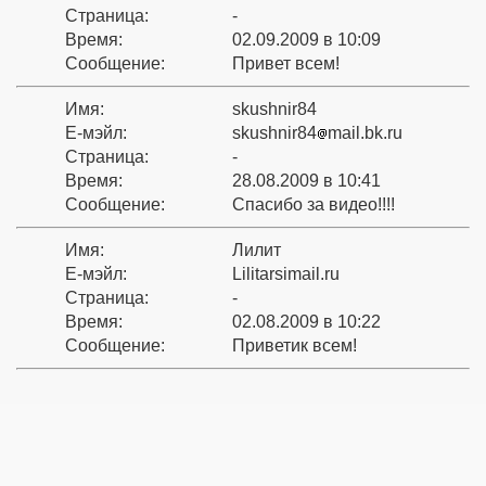
Страница:
-
Время:
02.09.2009 в 10:09
Сообщение:
Привет всем!
Имя:
skushnir84
Е-мэйл:
skushnir84
mail.bk.ru
Страница:
-
Время:
28.08.2009 в 10:41
Сообщение:
Спасибо за видео!!!!
Имя:
Лилит
Е-мэйл:
Lilitarsimail.ru
Страница:
-
Время:
02.08.2009 в 10:22
Сообщение:
Приветик всем!