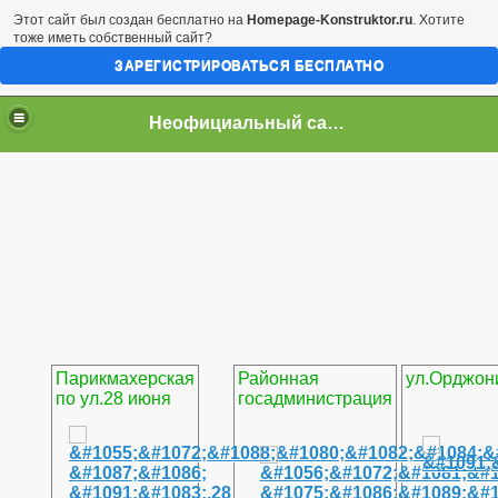
Этот сайт был создан бесплатно на
Homepage-Konstruktor.ru
. Хотите
тоже иметь собственный сайт?
ЗАРЕГИСТРИРОВАТЬСЯ БЕСПЛАТНО
Неофициальный сайт город Арциз
Парикмахерская
Районная
ул.Орджон
по ул.28 июня
госадминистрация