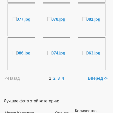
<-Назад
1
2
3
4
Вперед ->
Лучшие фото этой категории:
Количество