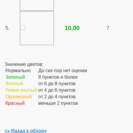
10,00
5.
7
Значение цветов:
Нормально
До сих пор нет оценки
Зеленый
8 пунктов и более
Желтый
от 6 до 8 пунктов
Темно желтый
от 4 до 6 пунктов
Оранжевый
от 2 до 4 пунктов
Красный
меньше 2 пунктов
<= Назад к обзору