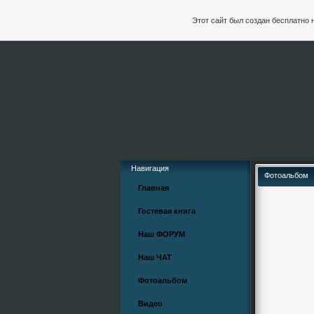
Этот сайт был создан бесплатно 
Навигация
Фотоальбом
Главная
Гостевая книга
Наш ФОРУМ
Наш ЧАТ
Фотоальбом
Видео