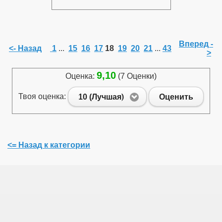
Вперед -
<- Назад
1
...
15
16
17
18
19
20
21
...
43
>
9,10
Оценка:
(7 Оценки)
Твоя оценка:
10 (Лучшая)
Оценить
<= Назад к категории