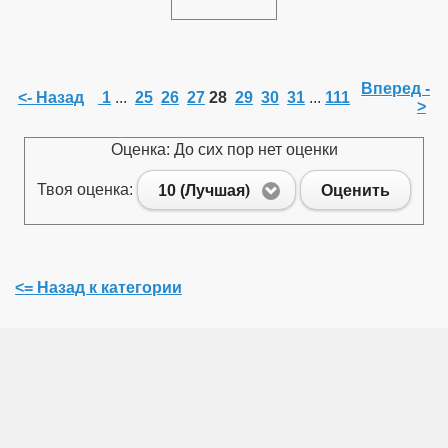
Вперед -
<- Назад
1
...
25
26
27
28
29
30
31
...
111
>
Оценка: До сих пор нет оценки
Твоя оценка:
10 (Лучшая)
Оценить
<= Назад к категории