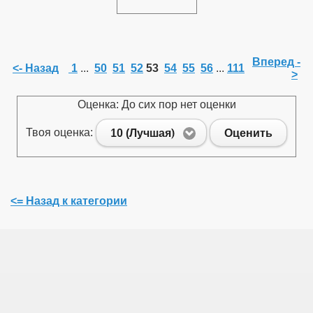
Вперед -
<- Назад
1
...
50
51
52
53
54
55
56
...
111
>
Оценка: До сих пор нет оценки
Твоя оценка:
10 (Лучшая)
Оценить
<= Назад к категории