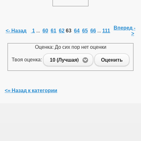
Вперед -
<- Назад
1
...
60
61
62
63
64
65
66
...
111
>
Оценка: До сих пор нет оценки
Твоя оценка:
10 (Лучшая)
Оценить
<= Назад к категории