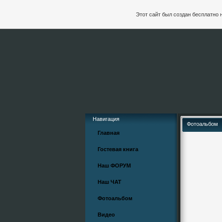
Этот сайт был создан бесплатно 
Навигация
Фотоальбом
Главная
Гостевая книга
Наш ФОРУМ
Наш ЧАТ
Фотоальбом
Видео