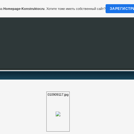
ЗАРЕГИСТР
на
Homepage-Konstruktor.ru
. Хотите тоже иметь собственный сайт?
010909117.jpg