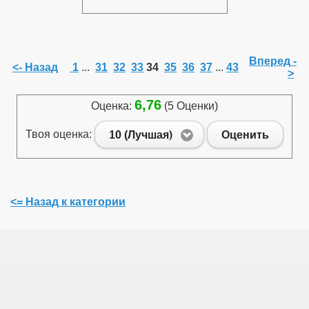
Вперед -
<- Назад
1
...
31
32
33
34
35
36
37
...
43
>
6,76
Оценка:
(5 Оценки)
Твоя оценка:
10 (Лучшая)
Оценить
<= Назад к категории