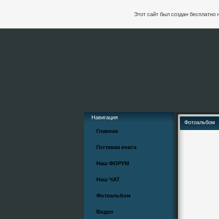
Этот сайт был создан бесплатно 
Навигация
Фотоальбом
Главная
Гостевая книга
Наш ФОРУМ
Наш ЧАТ
Фотоальбом
Видео