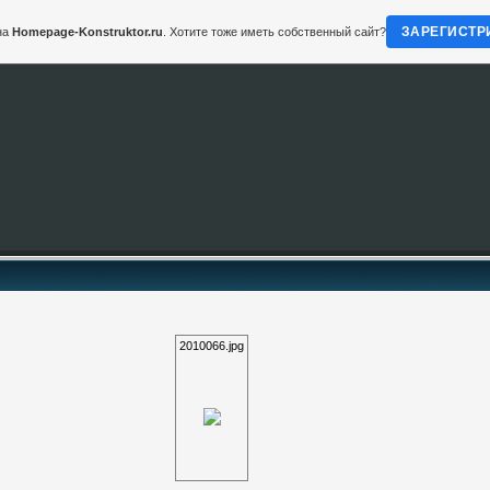
ЗАРЕГИСТР
на
Homepage-Konstruktor.ru
. Хотите тоже иметь собственный сайт?
2010066.jpg