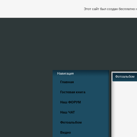
Этот сайт был создан бесплатно 
Навигация
Фотоальбом
Главная
Гостевая книга
Наш ФОРУМ
Наш ЧАТ
Фотоальбом
Видео