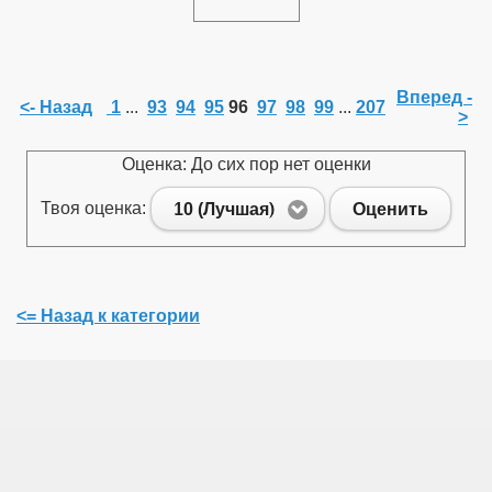
Вперед -
<- Назад
1
...
93
94
95
96
97
98
99
...
207
>
Оценка: До сих пор нет оценки
Твоя оценка:
10 (Лучшая)
Оценить
<= Назад к категории