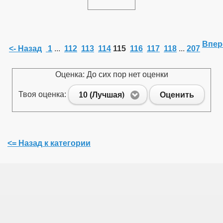
Впер
<- Назад
1
...
112
113
114
115
116
117
118
...
207
Оценка: До сих пор нет оценки
Твоя оценка:
10 (Лучшая)
Оценить
<= Назад к категории