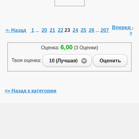
Вперед -
<- Назад
1
...
20
21
22
23
24
25
26
...
207
>
6,00
Оценка:
(3 Оценки)
Твоя оценка:
10 (Лучшая)
Оценить
<= Назад к категории