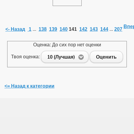
Впер
<- Назад
1
...
138
139
140
141
142
143
144
...
207
Оценка: До сих пор нет оценки
Твоя оценка:
10 (Лучшая)
Оценить
<= Назад к категории