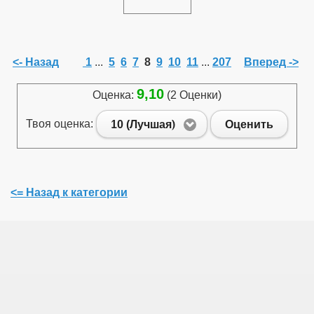
<- Назад
1
...
5
6
7
8
9
10
11
...
207
Вперед ->
9,10
Оценка:
(2 Оценки)
Твоя оценка:
10 (Лучшая)
Оценить
<= Назад к категории