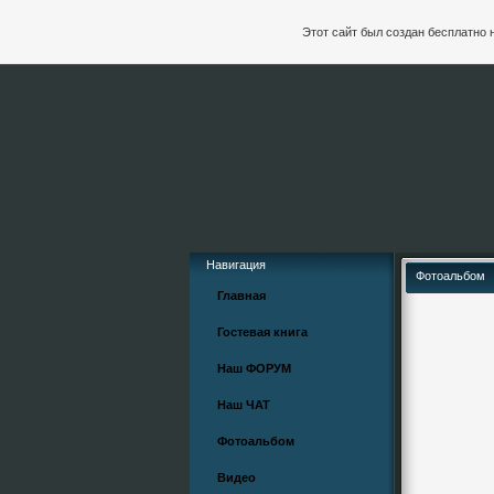
Этот сайт был создан бесплатно 
Навигация
Фотоальбом
Главная
Гостевая книга
Наш ФОРУМ
Наш ЧАТ
Фотоальбом
Видео