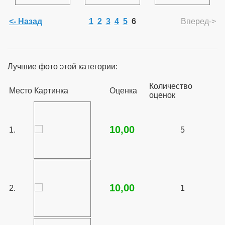
<- Назад
1
2
3
4
5
6
Вперед->
Лучшие фото этой категории:
Количество
Место
Картинка
Оценка
оценок
10,00
1.
5
10,00
2.
1