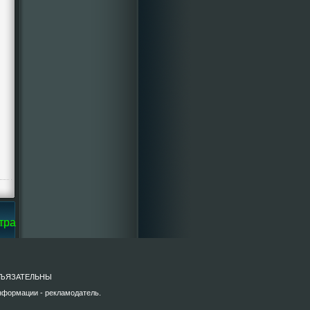
нице Кисельева Ирина Григорьевна
) ОБЪЯЗАТЕЛЬНЫ
информации - рекламодатель.