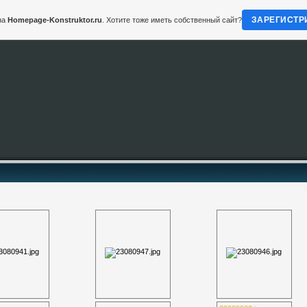
ЗАРЕГИСТР
на
Homepage-Konstruktor.ru
. Хотите тоже иметь собственный сайт?