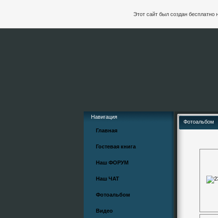
Этот сайт был создан бесплатно 
Навигация
Фотоальбом
Главная
Гостевая книга
Наш ФОРУМ
Наш ЧАТ
Фотоальбом
Видео