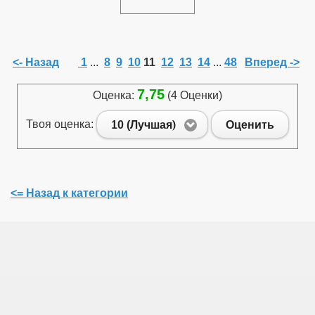
<- Назад
1
...
8
9
10
11
12
13
14
...
48
Вперед ->
7,75
Оценка:
(4 Оценки)
Твоя оценка:
10 (Лучшая)
Оценить
<= Назад к категории