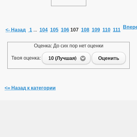
Впере
<- Назад
1
...
104
105
106
107
108
109
110
111
Оценка: До сих пор нет оценки
Твоя оценка:
10 (Лучшая)
Оценить
<= Назад к категории