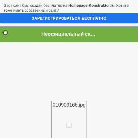
Этот сайт был создан бесплатно на
Homepage-Konstruktor.ru
. Хотите
тоже иметь собственный сайт?
ЗАРЕГИСТРИРОВАТЬСЯ БЕСПЛАТНО
Неофициальный сайт город Арциз
010909166.jpg