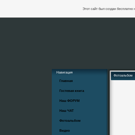
Этот сайт был создан бесплатно 
Навигация
Фотоальбом
Главная
Гостевая книга
Наш ФОРУМ
Наш ЧАТ
Фотоальбом
Видео