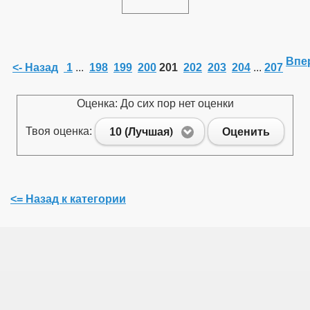
Впер
<- Назад
1
...
198
199
200
201
202
203
204
...
207
Оценка: До сих пор нет оценки
Твоя оценка:
10 (Лучшая)
Оценить
<= Назад к категории