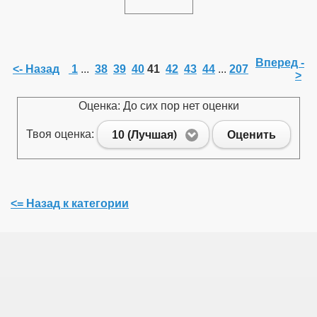
Вперед -
<- Назад
1
...
38
39
40
41
42
43
44
...
207
>
Оценка: До сих пор нет оценки
Твоя оценка:
10 (Лучшая)
Оценить
<= Назад к категории