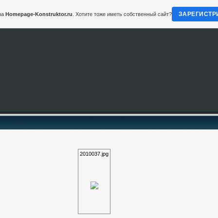
ЗАРЕГИСТР
на
Homepage-Konstruktor.ru
. Хотите тоже иметь собственный сайт?
2010037.jpg