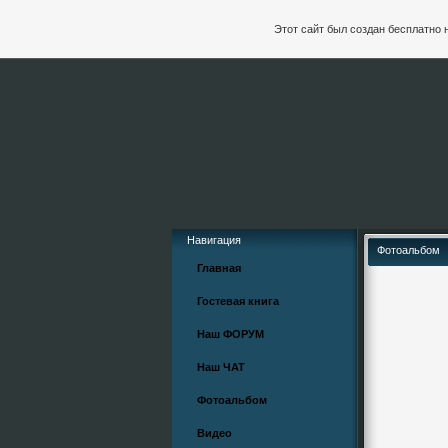
Этот сайт был создан бесплатно 
Навигация
Фотоальбом
Главная
Гостевая книга
Наш ФОРУМ
Наш ЧАТ
Фотоальбом
Видео