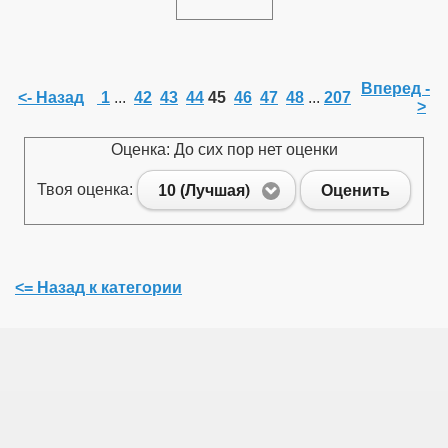
Вперед -
<- Назад
1
...
42
43
44
45
46
47
48
...
207
>
Оценка: До сих пор нет оценки
Твоя оценка:
10 (Лучшая)
Оценить
<= Назад к категории