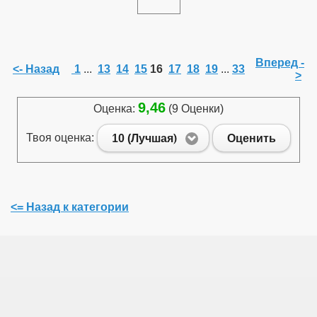
Вперед -
<- Назад
1
...
13
14
15
16
17
18
19
...
33
>
9,46
Оценка:
(9 Оценки)
Твоя оценка:
10 (Лучшая)
Оценить
<= Назад к категории