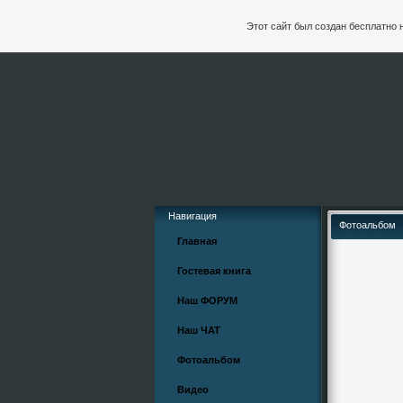
Этот сайт был создан бесплатно 
Навигация
Фотоальбом
Главная
Гостевая книга
Наш ФОРУМ
Наш ЧАТ
Фотоальбом
Видео