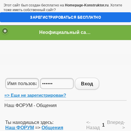
Этот сайт был создан бесплатно на
Homepage-Konstruktor.ru
. Хотите
тоже иметь собственный сайт?
ЗАРЕГИСТРИРОВАТЬСЯ БЕСПЛАТНО
Неофициальный сайт город Арциз
Вход
=> Еще не зарегистрирован?
Наш ФОРУМ - Общения
Ты находишься здесь:
<-
Вперед-
1
Наш ФОРУМ
=>
Общения
Назад
>