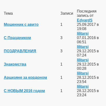
Последняя
Тема
Записи
запись от
EdvardS
Мошенник с авито
1
25.09.2017 в
19:08
lilitarsi
С Праздником
3
07.01.2016 в
06:51
lilitarsi
ПОЗДРАВЛЕНИЯ
3
29.12.2015 в
07:24
lilitarsi
Знакомства
1
29.12.2015 в
00:28
lilitarsi
Арцизяне за кордоном
1
28.12.2015 в
23:54
lilitarsi
С НОВЫМ 2016 годом
1
28.12.2015 в
23:24