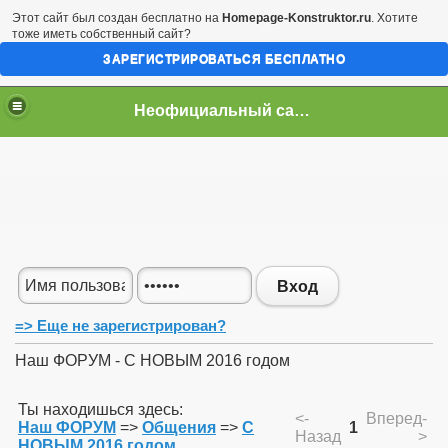
Этот сайт был создан бесплатно на
Homepage-Konstruktor.ru
. Хотите
тоже иметь собственный сайт?
ЗАРЕГИСТРИРОВАТЬСЯ БЕСПЛАТНО
Неофициальный сайт город Арциз
Вход
=> Еще не зарегистрирован?
Наш ФОРУМ - С НОВЫМ 2016 годом
Ты находишься здесь:
<-
Вперед-
Наш ФОРУМ
=>
Общения
=>
С
1
Назад
>
НОВЫМ 2016 годом